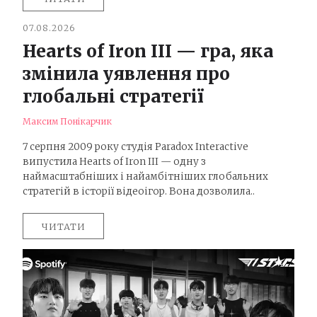
07.08.2026
Hearts of Iron III — гра, яка
змінила уявлення про
глобальні стратегії
Максим Понікарчик
7 серпня 2009 року студія Paradox Interactive
випустила Hearts of Iron III — одну з
наймасштабніших і найамбітніших глобальних
стратегій в історії відеоігор. Вона дозволила..
ЧИТАТИ