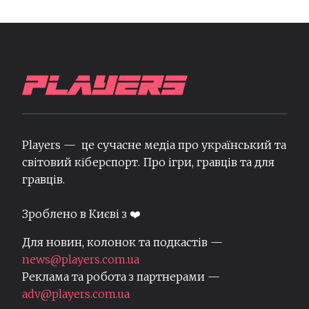
Players — це сучасне медіа про український та
світовий кіберспорт. Про ігри, гравців та для
гравців.
Зроблено в Києві з ❤️
Для новин, колонок та подкастів —
news@players.com.ua
Реклама та робота з партнерами —
adv@players.com.ua