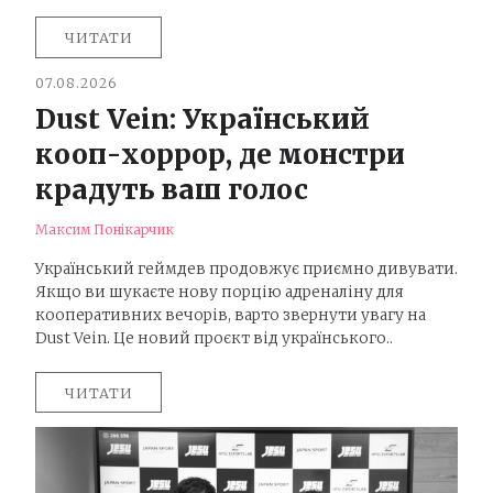
ЧИТАТИ
07.08.2026
Dust Vein: Український
кооп-хоррор, де монстри
крадуть ваш голос
Максим Понікарчик
Український геймдев продовжує приємно дивувати.
Якщо ви шукаєте нову порцію адреналіну для
кооперативних вечорів, варто звернути увагу на
Dust Vein. Це новий проєкт від українського..
ЧИТАТИ