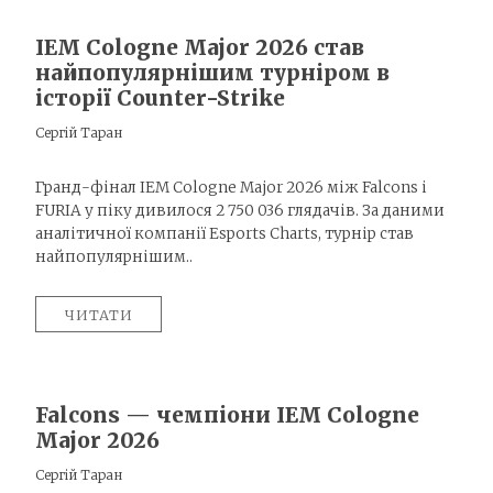
IEM Cologne Major 2026 став
найпопулярнішим турніром в
історії Counter-Strike
Сергій Таран
Гранд-фінал IEM Cologne Major 2026 між Falcons і
FURIA у піку дивилося 2 750 036 глядачів. За даними
аналітичної компанії Esports Charts, турнір став
найпопулярнішим..
ЧИТАТИ
Falcons — чемпіони IEM Cologne
Major 2026
Сергій Таран