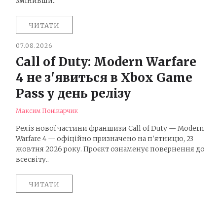
змінивши..
ЧИТАТИ
07.08.2026
Call of Duty: Modern Warfare
4 не з'явиться в Xbox Game
Pass у день релізу
Максим Понікарчик
Реліз нової частини франшизи Call of Duty — Modern
Warfare 4 — офіційно призначено на п'ятницю, 23
жовтня 2026 року. Проєкт ознаменує повернення до
всесвіту..
ЧИТАТИ