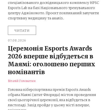
спеціалізованого дослідницького комплексу HPSC
Esports Lab на базі Національного тренувального
центру Аджіномото. Проєкт покликаний залучити
спортивну медицину та аналіз..
ЧИТАТИ
07.08.2026
Церемонія Esports Awards
2026 вперше відбудеться в
Маямі: оголошено перших
номінантів
Віталій Головатюк
Головна кіберспортивна премія Esports Awards
обрала Маямі (штат Флорида) містом проведення
своєї цьогорічної церемонії, яка відбудеться в
листопаді. Захід пройде у цьому місті вперше,