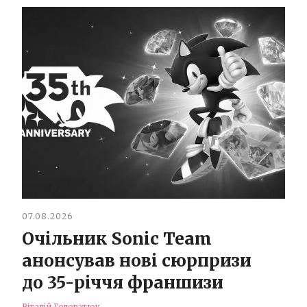
07.08.2026
Очільник Sonic Team
анонсував нові сюрпризи
до 35-річчя франшизи
Віталій Головатюк