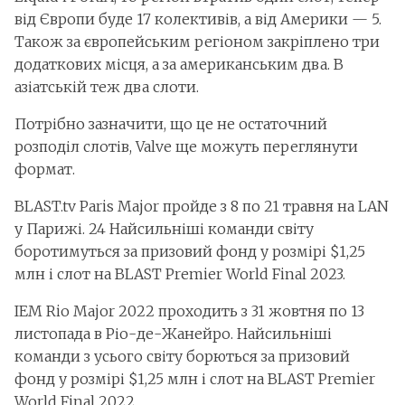
від Європи буде 17 колективів, а від Америки — 5.
Також за європейським регіоном закріплено три
додаткових місця, а за американським два. В
азіатській теж два слоти.
Потрібно зазначити, що це не остаточний
розподіл слотів, Valve ще можуть переглянути
формат.
BLAST.tv Paris Major пройде з 8 по 21 травня на LAN
у Парижі. 24 Найсильніші команди світу
боротимуться за призовий фонд у розмірі $1,25
млн і слот на BLAST Premier World Final 2023.
IEM Rio Major 2022 проходить з 31 жовтня по 13
листопада в Ріо-де-Жанейро. Найсильніші
команди з усього світу борються за призовий
фонд у розмірі $1,25 млн і слот на BLAST Premier
World Final 2022.