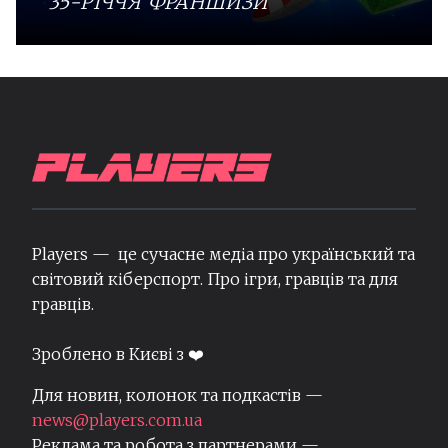
35-РІЧЧЯ ФРАНШИЗИ
Players — це сучасне медіа про український та
світовий кіберспорт. Про ігри, гравців та для
гравців.
Зроблено в Києві з ❤️
Для новин, колонок та подкастів —
news@players.com.ua
Реклама та робота з партнерами —