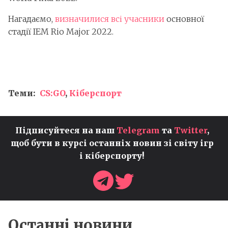
Нагадаємо,
визначилися всі учасники
основної
стадії IEM Rio Major 2022.
Теми:
CS:GO
,
Кіберспорт
Підписуйтеся на наш
Telegram
та
Twitter
,
щоб бути в курсі останніх новин зі світу ігр
і кіберспорту!
Останні новини