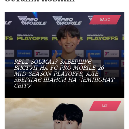
EA FC
RBLZ SOUMA13 ЗАВЕРШУЄ
ВИСТУП НА FC PRO MOBILE 26
MID-SEASON PLAYOFFS, АЛЕ
ЗБЕРІГАЄ ШАНСИ НА ЧЕМПІОНАТ
СВІТУ
LOL