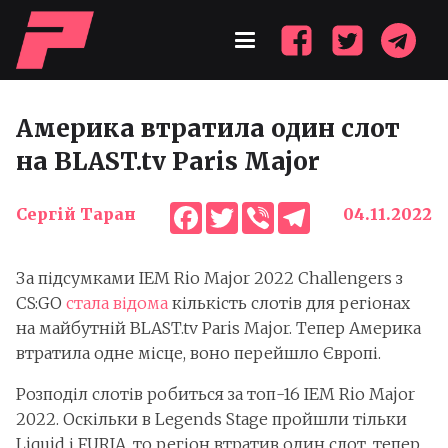
Америка втратила один слот
на BLAST.tv Paris Major
Facebook
Twitter
Viber
Telegram
Сергій Таран
04.11.2022
За підсумками IEM Rio Major 2022 Challengers з
CS:GO
стала відома
кількість слотів для регіонах
на майбутній BLAST.tv Paris Major. Тепер Америка
втратила одне місце, воно перейшло Європі.
Розподіл слотів робиться за топ-16 IEM Rio Major
2022. Оскільки в Legends Stage пройшли тільки
Liquid і FURIA, то регіон втратив один слот, тепер