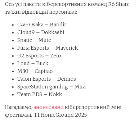
Ось усі пакети кіберспортивних команд R6 Share
та їхні відповідні персонажі:
CAG Osaka – Bandit
Cloud9 – Dokkaebi
Fnatic – Mute
Furia Esports – Maverick
G2 Esports – Zero
Loud – Buck
M80 – Capitao
Talon Esports – Deimos
SpaceStation gaming – Mira
Team BDS – Nokk
Нагадаємо,
анонсовано
кіберспортивний міні-
фестиваль T1 HomeGround 2025.