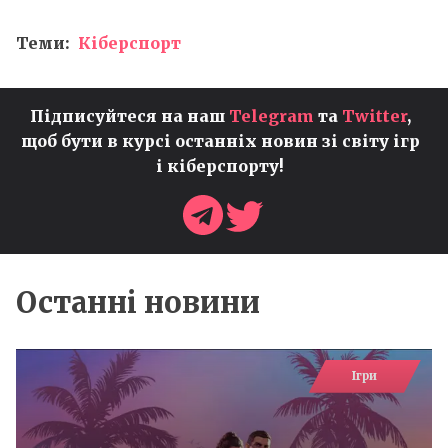
Теми:
Кіберспорт
Підписуйтеся на наш
Telegram
та
Twitter
,
щоб бути в курсі останніх новин зі світу ігр
і кіберспорту!
Останні новини
Ігри