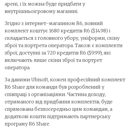
арені, і їх можна буде придбати у
внутрішньоігровому магазині.
Згідно з інтернет-магазином R6, повний
комплект коштує 1680 кредитів R6 ($14.98) і
складається з головного убору, уніформи, скіну
зброї та портрета оператора. Також є комплекти
зброї, доступні за 720 кредитів R6 ($9.99), які
включають лише скіни зброї та портрет
оператора.
За даними Ubisoft, кожен професійний комплект
R6 Share для команди був розроблений у
співпраці з організаціями. Частина доходу,
отриманого від придбання комплектів, буде
спрямована безпосередньо цим командам, а
додаткові кошти підтримають партнерську
програму R6 Share.