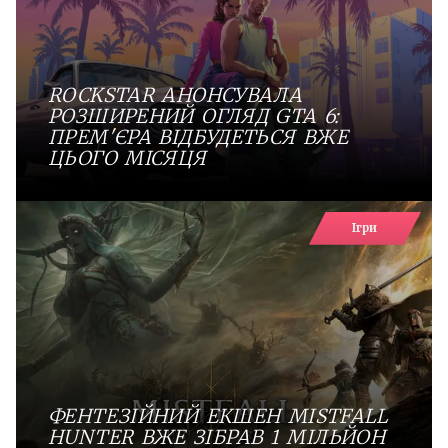
ROCKSTAR АНОНСУВАЛА
РОЗШИРЕНИЙ ОГЛЯД GTA 6:
ПРЕМ'ЄРА ВІДБУДЕТЬСЯ ВЖЕ
ЦЬОГО МІСЯЦЯ
Ігри
ФЕНТЕЗІЙНИЙ ЕКШЕН MISTFALL
HUNTER ВЖЕ ЗІБРАВ 1 МІЛЬЙОН