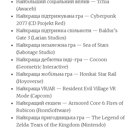
Найбільший соціальний вплив — Tchia
(Awaceb)
Найкраща підтримувана гра — Cyberpunk
2077 (CD Projekt Red)
Найкраща підтримка спільноти — Baldur's
Gate 3 (Larian Studios)
Найкраща незалежна гра — Sea of Stars
(Sabotage Studio)
Найкраща дебютна інді-гра — Cocoon
(Geometric Interactive)
Найкраща мобільна гра — Honkai: Star Rail
(Hoyoverse)
Найкраща VR/AR — Resident Evil Village VR
Mode (Capcom)
Найкращий екшен — Armored Core 6: Fires of
Rubicon (FromSoftware)
Найкраща пригодницька гра — The Legend of
Zelda: Tears of the Kingdom (Nintendo)