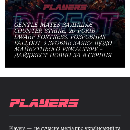
GENTLE MATES ЗАЛИШАЄ
COUNTER-STRIKE, 20 РОКІВ
DWARF FORTRESS, РОЗРОБНИК
FALLOUT 3 ЗРОБИВ ЗАЯВУ ЩОДО
МАЙБУТНЬОГО РЕМАСТЕРУ -
ДАЙДЖЕСТ НОВИН ЗА 8 СЕРПНЯ
Players — це сучасне медіа про український та