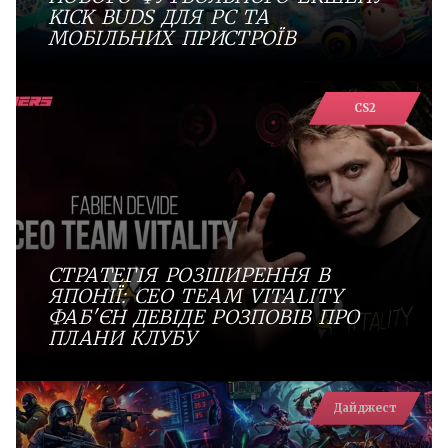
KICK BUDS ДЛЯ PC ТА
МОБІЛЬНИХ ПРИСТРОЇВ
CS2
СТРАТЕГІЯ РОЗШИРЕННЯ В
ЯПОНІЇ: СEO TEAM VITALITY
ФАБ'ЄН ДЕВІДЕ РОЗПОВІВ ПРО
ПЛАНИ КЛУБУ
Дайджест