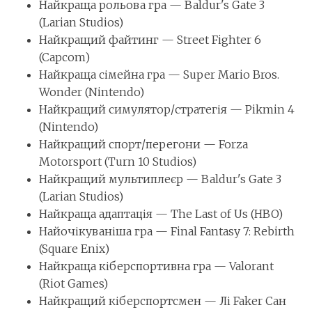
Найкраща рольова гра — Baldur's Gate 3
(Larian Studios)
Найкращий файтинг — Street Fighter 6
(Capcom)
Найкраща сімейна гра — Super Mario Bros.
Wonder (Nintendo)
Найкращий симулятор/стратегія — Pikmin 4
(Nintendo)
Найкращий спорт/перегони — Forza
Motorsport (Turn 10 Studios)
Найкращий мультиплеєр — Baldur's Gate 3
(Larian Studios)
Найкраща адаптація — The Last of Us (HBO)
Найочікуваніша гра — Final Fantasy 7: Rebirth
(Square Enix)
Найкраща кіберспортивна гра — Valorant
(Riot Games)
Найкращий кіберспортсмен — Лі Faker Сан