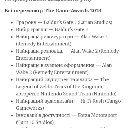
Всі переможці The Game Awards 2023
Гра року — Baldur's Gate 3 (Larian Studios)
Вибір гравців — Baldur's Gate 3
Найкраща режисура гри — Alan Wake 2
(Remedy Entertainment)
Найкраща розповідь — Alan Wake 2 (Remedy
Entertainment)
Найкраще візуальне оформлення — Alan
Wake 2 (Remedy Entertainment)
Найкращий саундтрек та музика — The
Legend of Zelda: Tears of the Kingdom,
авторство Nintendo Sound Team (Nintendo)
Найкращий аудіодизайн — Hi-Fi Rush (Tango
Gameworks)
Інновації в доступності — Forza Motorsport
(Turn 10 Studios)