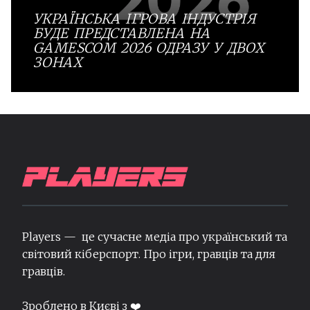
УКРАЇНСЬКА ІГРОВА ІНДУСТРІЯ
БУДЕ ПРЕДСТАВЛЕНА НА
GAMESCOM 2026 ОДРАЗУ У ДВОХ
ЗОНАХ
Players — це сучасне медіа про український та
світовий кіберспорт. Про ігри, гравців та для
гравців.
Зроблено в Києві з ❤️