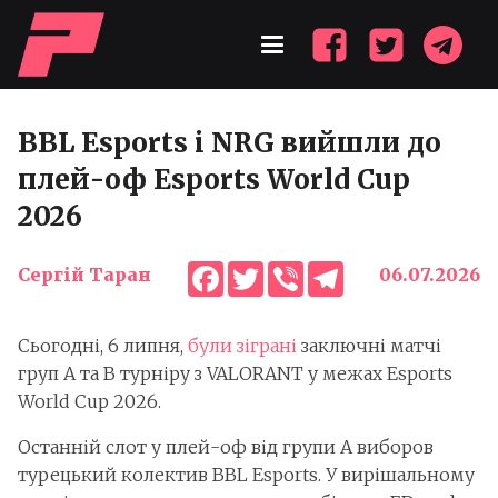
BBL Esports і NRG вийшли до
плей-оф Esports World Cup
2026
Facebook
Twitter
Viber
Telegram
Сергій Таран
06.07.2026
Сьогодні, 6 липня,
були зіграні
заключні матчі
груп A та B турніру з VALORANT у межах Esports
World Cup 2026.
Останній слот у плей-оф від групи A виборов
турецький колектив BBL Esports. У вирішальному