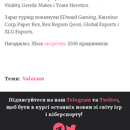
Vitality, Gentle Mates і Team Heretics.
Зараз турнір покинули EDward Gaming, Karmine
Corp, Paper Rex, Rex Regum Qeon, Global Esports і
XLG Esports.
Нагадаємо, Xbox
скорочує
3200 працівників.
Теми:
Valorant
Підписуйтеся на наш
Telegram
та
Twitter
,
щоб бути в курсі останніх новин зі світу ігр
і кіберспорту!