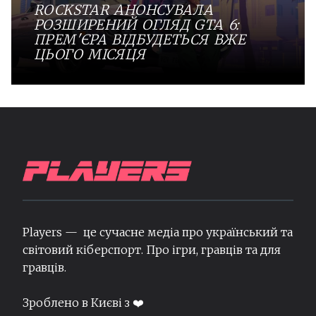
ROCKSTAR АНОНСУВАЛА
РОЗШИРЕНИЙ ОГЛЯД GTA 6:
ПРЕМ'ЄРА ВІДБУДЕТЬСЯ ВЖЕ
ЦЬОГО МІСЯЦЯ
Players — це сучасне медіа про український та
світовий кіберспорт. Про ігри, гравців та для
гравців.
Зроблено в Києві з ❤️