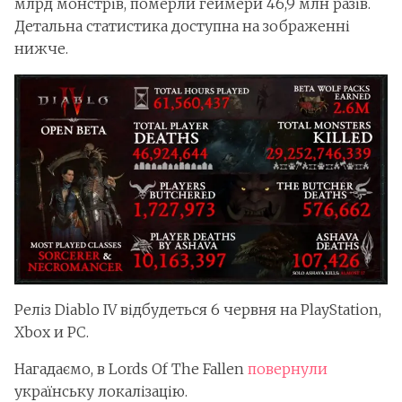
млрд монстрів, померли геймери 46,9 млн разів.
Детальна статистика доступна на зображенні
нижче.
Реліз Diablo IV відбудеться 6 червня на PlayStation,
Xbox и PC.
Нагадаємо, в Lords Of The Fallen
повернули
українську локалізацію.