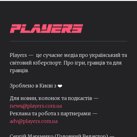
Players — це сучасне медіа про український та
світовий кіберспорт. Про ігри, гравців та для
гравців.
Зроблено в Києві з ❤️
Для новин, колонок та подкастів —
news@players.com.ua
Реклама та робота з партнерами —
adv@players.com.ua
Сергій Марченко (Головний Редактор) —