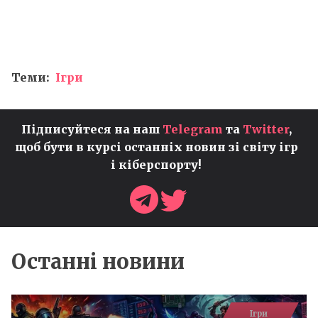
Теми:
Ігри
Підписуйтеся на наш
Telegram
та
Twitter
,
щоб бути в курсі останніх новин зі світу ігр
і кіберспорту!
Останні новини
Ігри