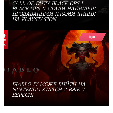
CALL OF DUTY BLACK OPS І
BLACK OPS II СТАЛИ НАЙБІЛЬШ
ПРОДАВАНИМИ ІГРАМИ ЛИПНЯ
НА PLAYSTATION
Ігри
DIABLO IV МОЖЕ ВИЙТИ НА
NINTENDO SWITCH 2 ВЖЕ У
ВЕРЕСНІ