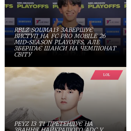
RBLZ SOUMA13 ЗАВЕРШУЄ
ВИСТУП НА FC PRO MOBILE 26
MID-SEASON PLAYOFFS, АЛЕ
ЗБЕРІГАЄ ШАНСИ НА ЧЕМПІОНАТ
СВІТУ
LOL
PEYZ ІЗ T1 ПРЕТЕНДУЄ НА
ЗВАННЯ НАЙКРАЩОГО ADC У