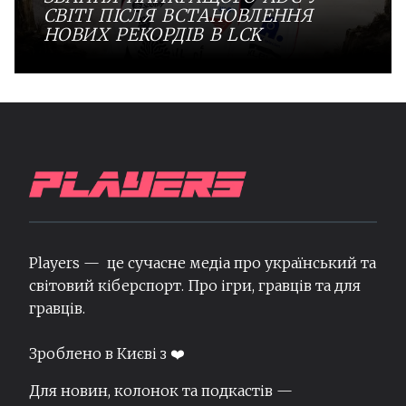
СВІТІ ПІСЛЯ ВСТАНОВЛЕННЯ
НОВИХ РЕКОРДІВ В LCK
Players — це сучасне медіа про український та
світовий кіберспорт. Про ігри, гравців та для
гравців.
Зроблено в Києві з ❤️
Для новин, колонок та подкастів —