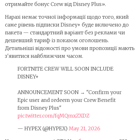
отримайте бонус Crew від Disney Plus».
Наразі немає точної інформації щодо того, який
саме рівень підписки Disney+ буде включено до
пакета — стандартний варіант без реклами чи
дешевший тариф із показом оголошень.
Детальніші відомості про умови пропозиції мають
з'явитися найближчим часом.
FORTNITE CREW WILL SOON INCLUDE
DISNEY+
ANNOUNCEMENT SOON → "Confirm your
Epic user and redeem your Crew Benefit
from Disney Plus"
pic.twitter.com/fqMQmxZXDZ
— HYPEX (@HYPEX)
May 21, 2026