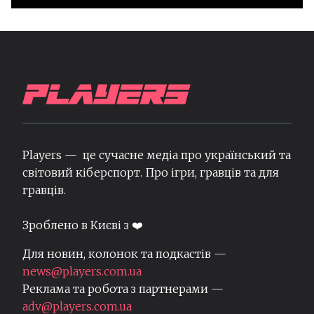
Players — це сучасне медіа про український та
світовий кіберспорт. Про ігри, гравців та для
гравців.
Зроблено в Києві з ❤️
Для новин, колонок та подкастів —
news@players.com.ua
Реклама та робота з партнерами —
adv@players.com.ua