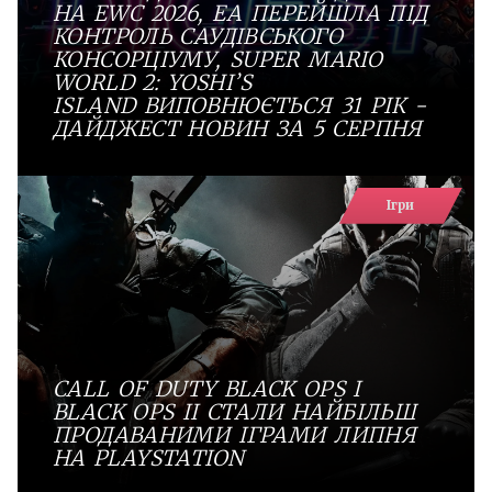
НА EWC 2026, EA ПЕРЕЙШЛА ПІД
КОНТРОЛЬ САУДІВСЬКОГО
КОНСОРЦІУМУ, SUPER MARIO
WORLD 2: YOSHI’S
ISLAND ВИПОВНЮЄТЬСЯ 31 РІК -
ДАЙДЖЕСТ НОВИН ЗА 5 СЕРПНЯ
Ігри
CALL OF DUTY BLACK OPS І
BLACK OPS II СТАЛИ НАЙБІЛЬШ
ПРОДАВАНИМИ ІГРАМИ ЛИПНЯ
НА PLAYSTATION