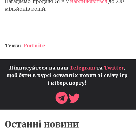
Нагадаємо, продажі GTA V
наближаються
до 230
мільйонів копій.
Теми:
Fortnite
Підписуйтеся на наш
Telegram
та
Twitter
,
щоб бути в курсі останніх новин зі світу ігр
і кіберспорту!
Останні новини