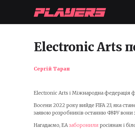
Electronic Arts
Сергій Таран
Electronic Arts і Міжнародна федерація 
Восени 2022 року вийде FIFA 23, яка ста
заявою розробників останню ФІФУ вони 
Нагадаємо, EA
заборонили
росіянам і біл