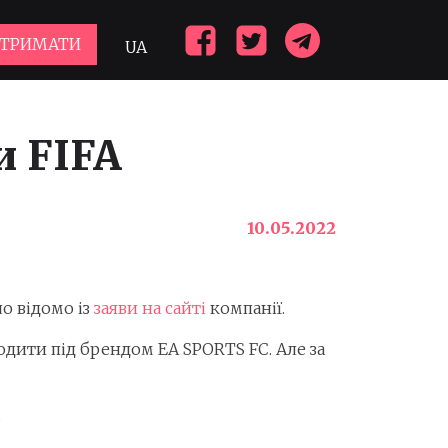
ДТРИМАТИ
UA
и FIFA
10.05.2022
ло відомо із
заяви на сайті
компанії.
одити під брендом EA SPORTS FC. Але за
.