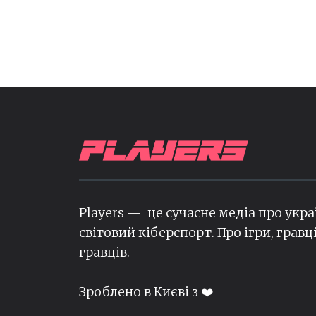
Players — це сучасне медіа про укра
світовий кіберспорт. Про ігри, гравц
гравців.
Зроблено в Києві з ❤️