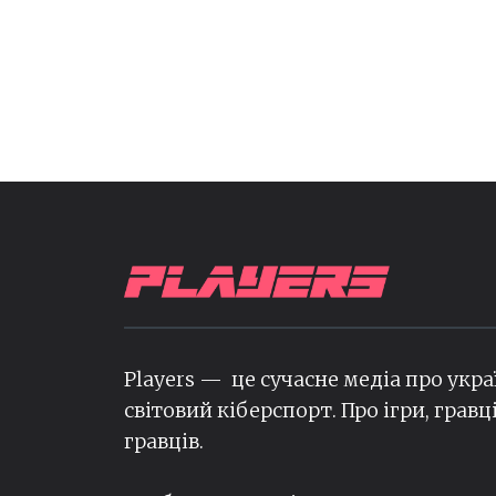
Players — це сучасне медіа про укра
світовий кіберспорт. Про ігри, гравц
гравців.