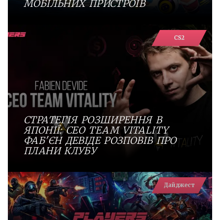
МОБІЛЬНИХ ПРИСТРОЇВ
CS2
СТРАТЕГІЯ РОЗШИРЕННЯ В
ЯПОНІЇ: СEO TEAM VITALITY
ФАБ'ЄН ДЕВІДЕ РОЗПОВІВ ПРО
ПЛАНИ КЛУБУ
Дайджест