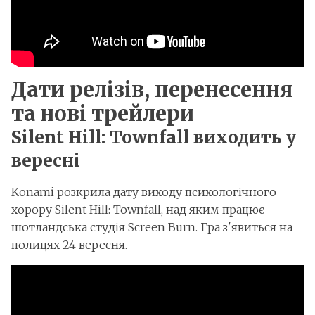
Дати релізів, перенесення
та нові трейлери
Silent Hill: Townfall виходить у
вересні
Konami розкрила дату виходу психологічного
хорору Silent Hill: Townfall, над яким працює
шотландська студія Screen Burn. Гра з'явиться на
полицях 24 вересня.