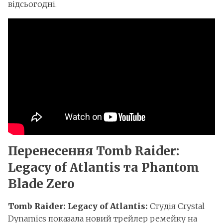
відсьогодні.
Перенесення Tomb Raider:
Legacy of Atlantis та Phantom
Blade Zero
Tomb Raider: Legacy of Atlantis:
Студія Crystal
Dynamics показала новий трейлер ремейку на