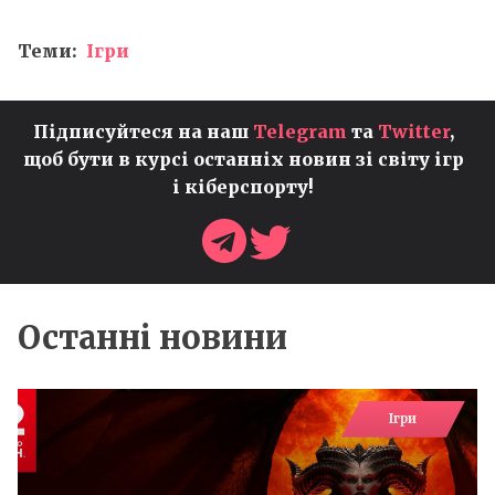
Теми:
Ігри
Підписуйтеся на наш
Telegram
та
Twitter
,
щоб бути в курсі останніх новин зі світу ігр
і кіберспорту!
Останні новини
Ігри