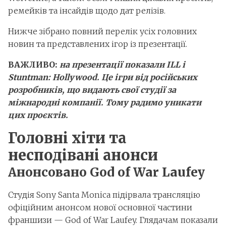
ремейків та інсайдів щодо дат релізів.
Нижче зібрано повний перелік усіх головних
новин та представлених ігор із презентації.
ВАЖЛИВО:
на презентації показали ILL і
Stuntman: Hollywood. Це ігри від російських
розробників, що видають свої студії за
міжнародні компанії. Тому радимо уникати
цих проєктів.
Головні хіти та
несподівані анонси
Анонсовано God of War Laufey
Студія Sony Santa Monica підірвала трансляцію
офіційним анонсом нової основної частини
франшизи — God of War Laufey. Глядачам показали