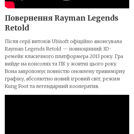
Повернення Rayman Legends
Retold
Після серії витоків Ubisoft офіційно анонсувала
Rayman Legends Retold — повноцінний 3D-
ремейк класичного платформера 2013 року. Гра
вийде на консолях та ПК у жовтні цього року.
Вона запропонує повністю оновлену тривимірну
графіку, абсолютно новий ігровий світ, режим
Kung Foot та легендарний кооператив.