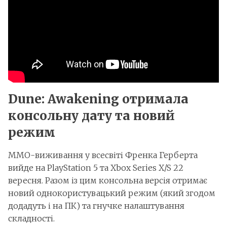
Dune: Awakening отримала
консольну дату та новий
режим
ММО-виживання у всесвіті Френка Герберта
вийде на PlayStation 5 та Xbox Series X/S 22
вересня. Разом із цим консольна версія отримає
новий однокористувацький режим (який згодом
додадуть і на ПК) та гнучке налаштування
складності.