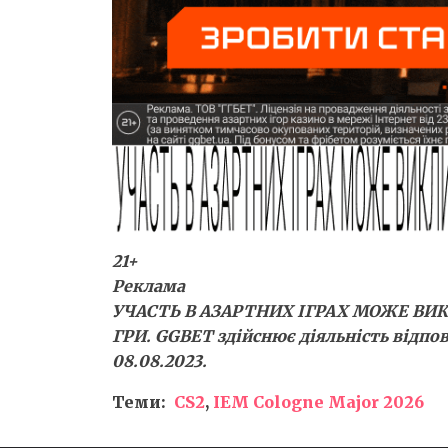
21+
Реклама
УЧАСТЬ В АЗАРТНИХ ІГРАХ МОЖЕ ВИ
ГРИ. GGBET здійснює діяльність відпов
08.08.2023.
Теми:
CS2
,
IEM Cologne Major 2026