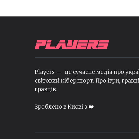
Players — це сучасне медіа про укра
світовий кіберспорт. Про ігри, гравц
гравців.
Зроблено в Києві з ❤️