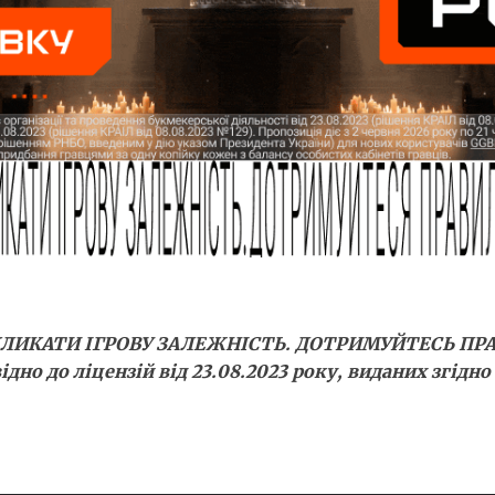
КЛИКАТИ ІГРОВУ ЗАЛЕЖНІСТЬ. ДОТРИМУЙТЕСЬ ПР
ідно до ліцензій від 23.08.2023 року, виданих згід