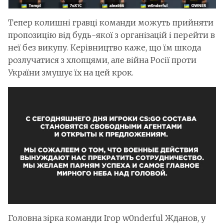
Тепер колишні гравці команди можуть прийняти
пропозицію від будь-якої з організацій і перейти в
неї без викупу. Керівництво каже, що їм шкода
розлучатися з хлопцями, але війна Росії проти
України змушує їх на цей крок.
Головна зірка команди Ігор w0nderful Жданов, у