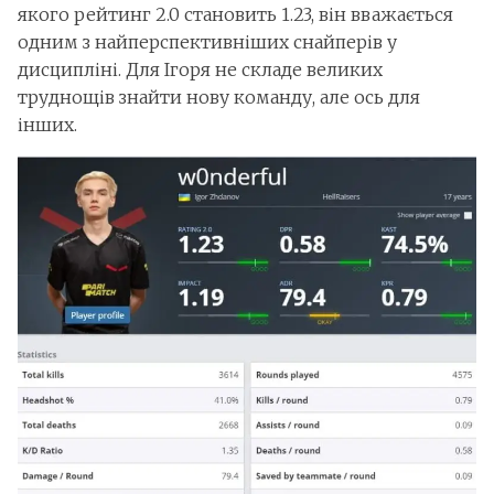
якого рейтинг 2.0 становить 1.23, він вважається
одним з найперспективніших снайперів у
дисципліні. Для Ігоря не складе великих
труднощів знайти нову команду, але ось для
інших.