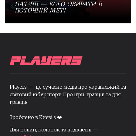
ПАТЧІВ — КОГО ОБИРАТИ В
ПОТОЧНІЙ МЕТІ
Players — це сучасне медіа про український та
світовий кіберспорт. Про ігри, гравців та для
гравців.
Зроблено в Києві з ❤️
Для новин, колонок та подкастів —