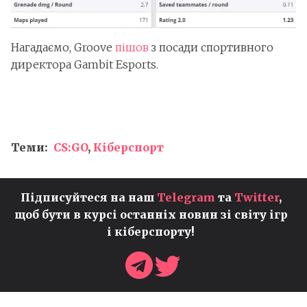
Нагадаємо, Groove
пішов
з посади спортивного
директора Gambit Esports.
Теми:
CS:GO
,
Кіберспорт
Підписуйтеся на наш
Telegram
та
Twitter
,
щоб бути в курсі останніх новин зі світу ігр
і кіберспорту!