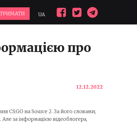
ДТРИМАТИ
UA
нформацією про
12.12.2022
я CS:GO на Source 2. За його словами,
Але за інформацією відеоблогера,