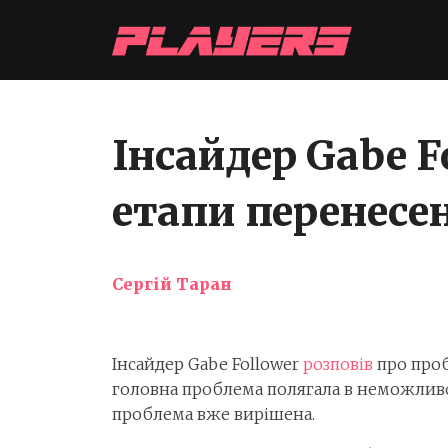
Інсайдер Gabe 
етапи перенесен
Сергій Таран
Інсайдер Gabe Follower
розповів
про проб
головна проблема полягала в неможливо
проблема вже вирішена.