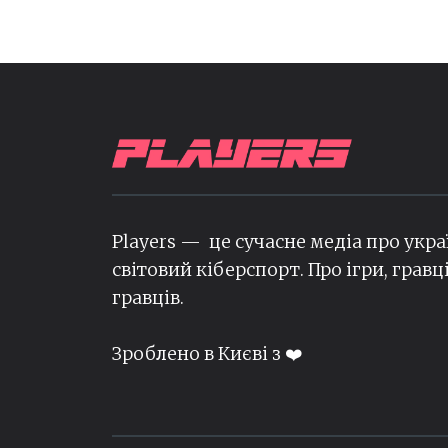
Players — це сучасне медіа про укра
світовий кіберспорт. Про ігри, гравц
гравців.
Зроблено в Києві з ❤️