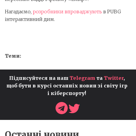
Нагадаємо,
розробники впроваджують
в PUBG
інтерактивний дим.
Теми:
Підписуйтеся на наш
Telegram
та
Twitter
,
щоб бути в курсі останніх новин зі світу ігр
і кіберспорту!
Останні новини