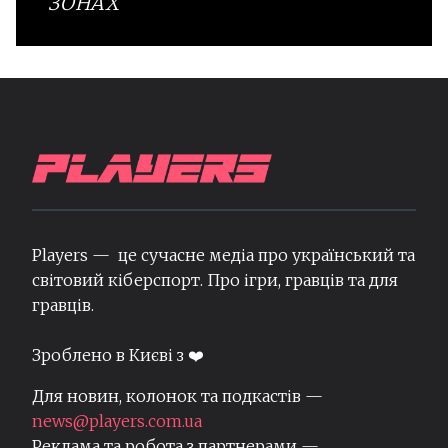
ЗОНАХ
Players — це сучасне медіа про український та
світовий кіберспорт. Про ігри, гравців та для
гравців.
Зроблено в Києві з ❤️
Для новин, колонок та подкастів —
news@players.com.ua
Реклама та робота з партнерами —