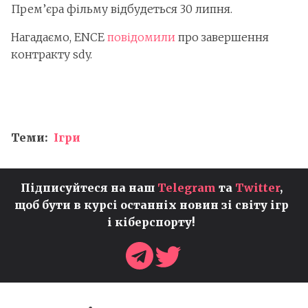
Прем’єра фільму відбудеться 30 липня.
Нагадаємо, ENCE
повідомили
про завершення
контракту sdy.
Теми:
Ігри
Підписуйтеся на наш
Telegram
та
Twitter
,
щоб бути в курсі останніх новин зі світу ігр
і кіберспорту!