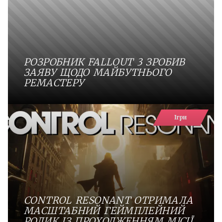
РОЗРОБНИК FALLOUT 3 ЗРОБИВ
ЗАЯВУ ЩОДО МАЙБУТНЬОГО
РЕМАСТЕРУ
Ігри
CONTROL RESONANT ОТРИМАЛА
МАСШТАБНИЙ ГЕЙМПЛЕЙНИЙ
РОЛИК ІЗ ПРОХОДЖЕННЯМ МІСІЇ