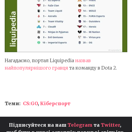
Нагадаємо, портал Liquipedia
назвав
найпопулярнішого гравця
та команду в Dota 2.
Теми:
CS:GO
,
Кіберспорт
Підписуйтеся на наш
Telegram
та
Twitter
,