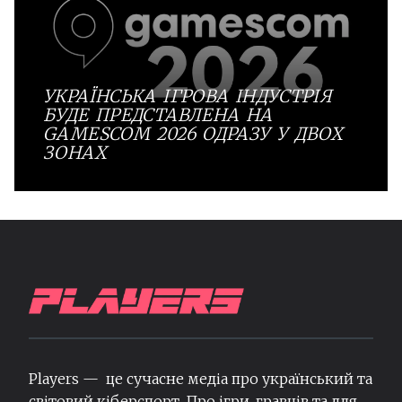
УКРАЇНСЬКА ІГРОВА ІНДУСТРІЯ
БУДЕ ПРЕДСТАВЛЕНА НА
GAMESCOM 2026 ОДРАЗУ У ДВОХ
ЗОНАХ
Players — це сучасне медіа про український та
світовий кіберспорт. Про ігри, гравців та для