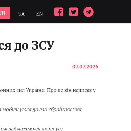
ТИ
UA
EN
ся до ЗСУ
07.07.2026
ойних сил України. Про це він написав у
 мобілізуюся до лав Збройних Сил
 чим займатимуся чи як усе