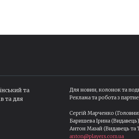
Для новин, колонок та под
їнський та
Реклама та робота з парт
ів та для
Сергій Марченко (Головн
Баришева Ірина (Видавець
Антон Мазай (Видавець та
anton@players.com.ua