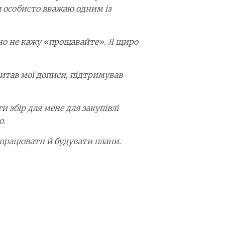
я особисто вважаю одним із
очно не кажу «прощавайте». Я щиро
 читав мої дописи, підтримував
збір для мене для закупівлі
о.
, працювати й будувати плани.