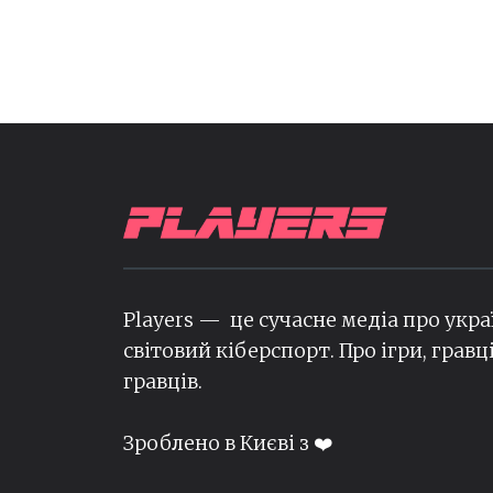
Players — це сучасне медіа про укра
світовий кіберспорт. Про ігри, гравц
гравців.
Зроблено в Києві з ❤️