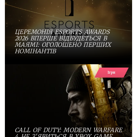
ЦЕРЕМОНІЯ ESPORTS AWARDS
2026 ВПЕРШЕ ВІДБУДЕТЬСЯ В
МАЯМІ: ОГОЛОШЕНО ПЕРШИХ
НОМІНАНТІВ
Ігри
CALL OF DUTY: MODERN WARFARE
4 НЕ З'ЯВИТЬСЯ В XBOX GAME