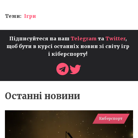
Теми:
Ігри
Підписуйтеся на наш
Telegram
та
Twitter
,
щоб бути в курсі останніх новин зі світу ігр
і кіберспорту!
Останні новини
Киберспорт