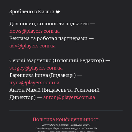
Зроблено в Києві з ❤️
Для новин, колонок та подкастів —
news@players.com.ua
Реклама та робота з партнерами —
adv@players.com.ua
Сергій Марченко (Головний Редактор) —
sergey@players.com.ua
Баришева Ірина (Видавець) —
iryna@players.com.ua
Антон Мазай (Видавець та Технічний
Директор) —
anton@players.com.ua
Політика конфіденційності
Ідентифікатор онлайн-медіа R40-06190
Онлайн-медіа Players призначене для осіб віком 21+