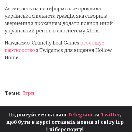
Активність на платформі вже проявила
українська спільнота гравців, яка створила
звернення з проханням додати повноцінний
український регіон в екосистему Xbox.
Нагадаємо, Crunchy Leaf Games
оголошує
партнерство
з Twigames для видання Hollow
Home.
Теми:
Ігри
Підписуйтеся на наш
Telegram
та
Twitter
,
щоб бути в курсі останніх новин зі світу ігр
і кіберспорту!