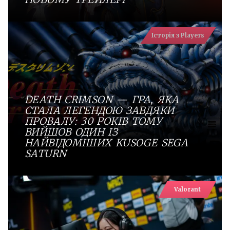
Історія з Players
DEATH CRIMSON — ГРА, ЯКА
СТАЛА ЛЕГЕНДОЮ ЗАВДЯКИ
ПРОВАЛУ: 30 РОКІВ ТОМУ
ВИЙШОВ ОДИН ІЗ
НАЙВІДОМІШИХ KUSOGE SEGA
SATURN
Valorant