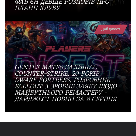
ФАБ'ЄН ДЕВІДЕ РОЗПОВІВ ПРО
ПЛАНИ КЛУБУ
Дайджест
GENTLE MATES ЗАЛИШАЄ
COUNTER-STRIKE, 20 РОКІВ
DWARF FORTRESS, РОЗРОБНИК
FALLOUT 3 ЗРОБИВ ЗАЯВУ ЩОДО
МАЙБУТНЬОГО РЕМАСТЕРУ -
ДАЙДЖЕСТ НОВИН ЗА 8 СЕРПНЯ