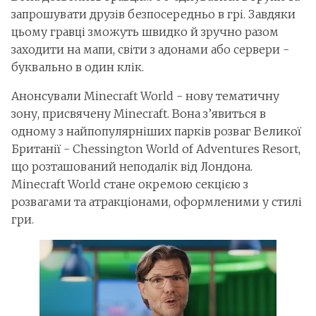
запрошувати друзів безпосередньо в грі. Завдяки
цьому гравці зможуть швидко й зручно разом
заходити на мапи, світи з адонами або сервери -
буквально в один клік.
Анонсували Minecraft World - нову тематичну
зону, присвячену Minecraft. Вона з’явиться в
одному з найпопулярніших парків розваг Великої
Британії - Chessington World of Adventures Resort,
що розташований неподалік від Лондона.
Minecraft World стане окремою секцією з
розвагами та атракціонами, оформленими у стилі
гри.