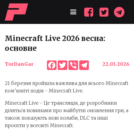
Minecraft Live 2026 весна:
основне
Facebook
Twitter
Viber
Telegram
TorDanGar
22.03.2026
21 березня пройшла важлива для всього Minecraft
ком'юніті подія - Minecraft Live.
Minecraft Live - Це трансляція, де розробники
діляться новинами про майбутні оновлення гри, а
також показують нові колаби, DLC та інші
проєкти у всесвіті Minecraft.