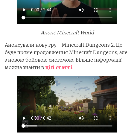
Анонс Minecraft World
Анонсували нову гру - Minecraft Dungeons 2. Це
буде пряме продовження Minecraft Dungeons, але
з новою бойовою системою. Більше інформації
можна знайти в
цій статті
.