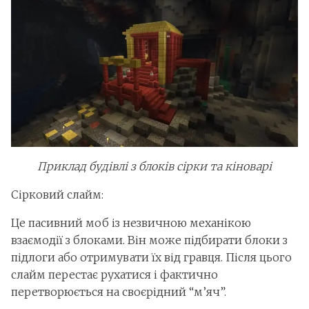
Приклад будівлі з блоків сірки та кіноварі
Сірковий слайм:
Це пасивний моб із незвичною механікою
взаємодії з блоками. Він може підбирати блоки з
підлоги або отримувати їх від гравця. Після цього
слайм перестає рухатися і фактично
перетворюється на своєрідний “м’яч”.