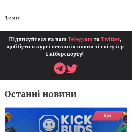
Теми:
Підписуйтеся на наш
Telegram
та
Twitter
,
щоб бути в курсі останніх новин зі світу ігр
і кіберспорту!
Останні новини
Ігри