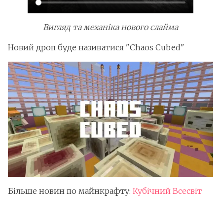
Вигляд та механіка нового слайма
Новий дроп буде називатися "Chaos Cubed"
Більше новин по майнкрафту:
Кубічний Всесвіт