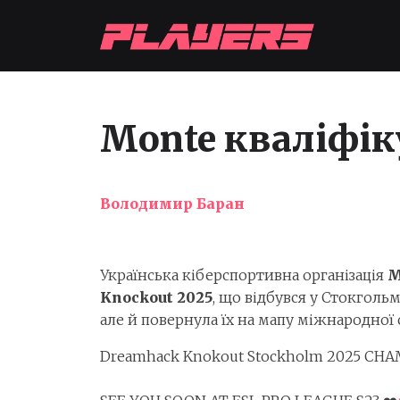
Monte кваліфіку
Володимир Баран
Українська кіберспортивна організація
M
Knockout 2025
, що відбувся у Стокголь
але й повернула їх на мапу міжнародної 
Dreamhack Knokout Stockholm 2025 CHA