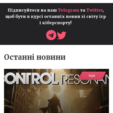
Підписуйтеся на наш
Telegram
та
Twitter
,
щоб бути в курсі останніх новин зі світу ігр
і кіберспорту!
Останні новини
Ігри