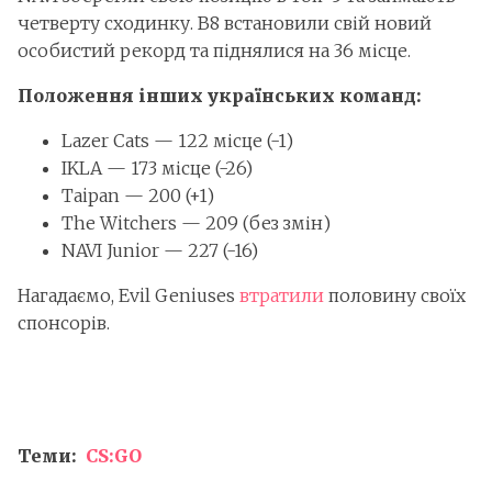
четверту сходинку. B8 встановили свій новий
особистий рекорд та піднялися на 36 місце.
Положення інших українських команд:
Lazer Cats — 122 місце (-1)
IKLA — 173 місце (-26)
Taipan — 200 (+1)
The Witchers — 209 (без змін)
NAVI Junior — 227 (-16)
Нагадаємо, Evil Geniuses
втратили
половину своїх
спонсорів.
Теми:
CS:GO