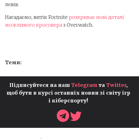
левів.
Нагадаємо, витік Fortnite
розкриває нові деталі
можливого кросовера
з Overwatch.
Теми:
Підписуйтеся на наш
Telegram
та
Twitter
,
щоб бути в курсі останніх новин зі світу ігр
і кіберспорту!