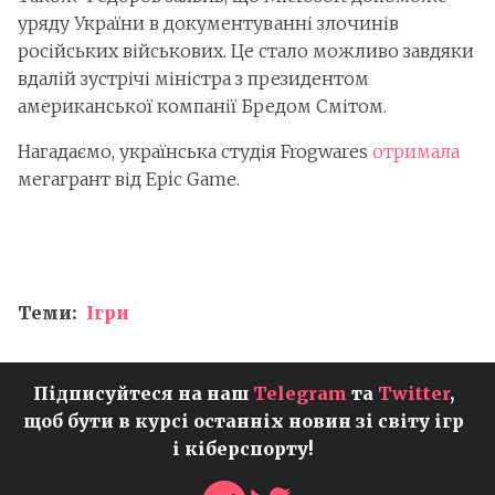
уряду України в документуванні злочинів
російських військових. Це стало можливо завдяки
вдалій зустрічі міністра з президентом
американської компанії Бредом Смітом.
Нагадаємо, українська студія Frogwares
отримала
мегагрант від Epic Game.
Теми:
Ігри
Підписуйтеся на наш
Telegram
та
Twitter
,
щоб бути в курсі останніх новин зі світу ігр
і кіберспорту!