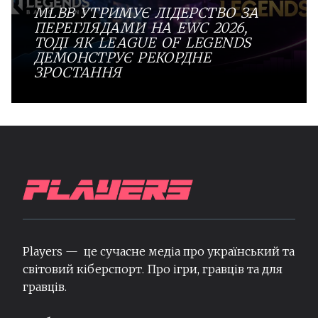
MLBB УТРИМУЄ ЛІДЕРСТВО ЗА
ПЕРЕГЛЯДАМИ НА EWC 2026,
ТОДІ ЯК LEAGUE OF LEGENDS
ДЕМОНСТРУЄ РЕКОРДНЕ
ЗРОСТАННЯ
Players — це сучасне медіа про український та
світовий кіберспорт. Про ігри, гравців та для
гравців.