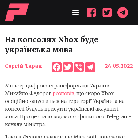
На консолях Xbox буде
українська мова
Facebook
Twitter
Viber
Telegram
Сергій Таран
24.05.2022
Міністр цифрової трансформації України
Михайло Федоров
розповів
, що скоро Xbox
офіційно запуститься на території України, а на
консолі будуть присутні українські акаунти і
мова. Про це стало відомо з офіційного Telegram-
каналу міністра.
Також Федоров заявив, що Microsoft допоможе