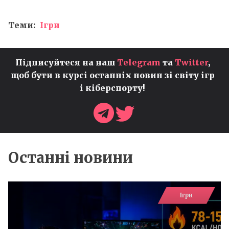
Теми:
Ігри
Підписуйтеся на наш
Telegram
та
Twitter
,
щоб бути в курсі останніх новин зі світу ігр
і кіберспорту!
Останні новини
Ігри