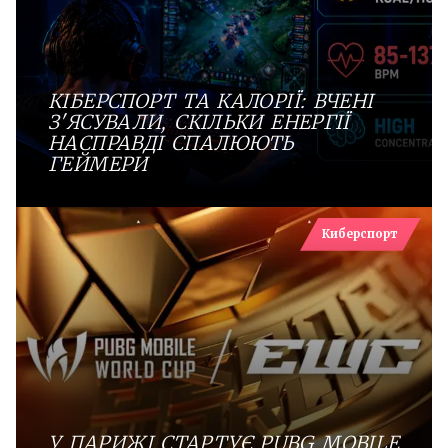
КІБЕРСПОРТ ТА КАЛОРІЇ: ВЧЕНІ
З'ЯСУВАЛИ, СКІЛЬКИ ЕНЕРГІЇ
НАСПРАВДІ СПАЛЮЮТЬ
ГЕЙМЕРИ
Киберспорт
У ПАРИЖІ СТАРТУЄ PUBG MOBILE