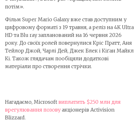
потім».
Фільм Super Mario Galaxy вже став доступним у
цифровому форматі з 19 травня, а реліз на 4K Ultra
HD та Blu ray запланований на 16 червня 2026
року. До своїх ролей повернулися Кріс Пратт, Аня
Тейлор Джой, Чарлі Дей, Джек Блек і Кіґан Майкл
Кі. Також глядачам пообіцяли додаткові
матеріали про створення стрічки.
Нагадаємо, Microsoft
виплатить $250 млн для
врегулювання позову
акціонерів Activision
Blizzard.