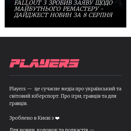
FALLOUT 3 ЗРОБИВ ЗАЯВУ ЩОДО
МАЙБУТНЬОГО РЕМАСТЕРУ -
ДАЙДЖЕСТ НОВИН ЗА 8 СЕРПНЯ
Players — це сучасне медіа про український та
світовий кіберспорт. Про ігри, гравців та для
гравців.
Зроблено в Києві з ❤️
Для новин, колонок та подкастів —