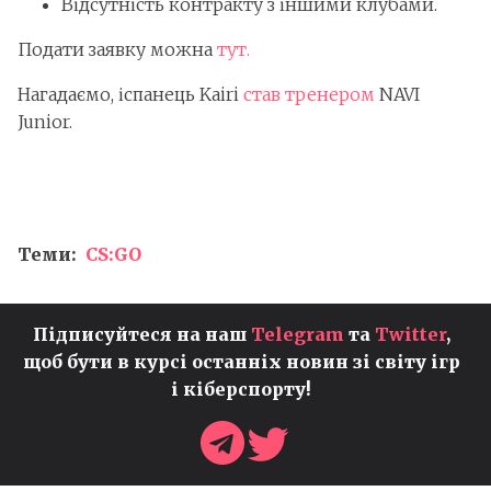
Відсутність контракту з іншими клубами.
Подати заявку можна
тут.
Нагадаємо, іспанець Kairi
став тренером
NAVI
Junior.
Теми:
CS:GO
Підписуйтеся на наш
Telegram
та
Twitter
,
щоб бути в курсі останніх новин зі світу ігр
і кіберспорту!