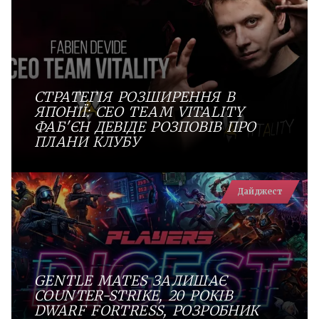
СТРАТЕГІЯ РОЗШИРЕННЯ В
ЯПОНІЇ: СEO TEAM VITALITY
ФАБ'ЄН ДЕВІДЕ РОЗПОВІВ ПРО
ПЛАНИ КЛУБУ
Дайджест
GENTLE MATES ЗАЛИШАЄ
COUNTER-STRIKE, 20 РОКІВ
DWARF FORTRESS, РОЗРОБНИК