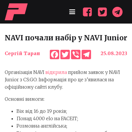
NAVI почали набір у NAVI Junior
Facebook
Twitter
Viber
Telegram
Сергій Таран
25.08.2023
Організація NAVI
відкрила
прийом заявок у NAVI
Junior з CS:GO. Інформація про це з’явилася на
офіційному сайті клубу.
Основні вимоги:
Вік від 16 до 19 років;
Понад 4000 elo на FACEIT;
Розмовна англійська;