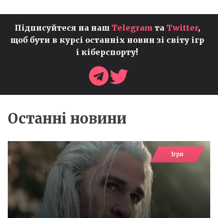
Підписуйтеся на наш
Telegram
та
Twitter
,
щоб бути в курсі останніх новин зі світу ігр
і кіберспорту!
Останні новини
Ігри