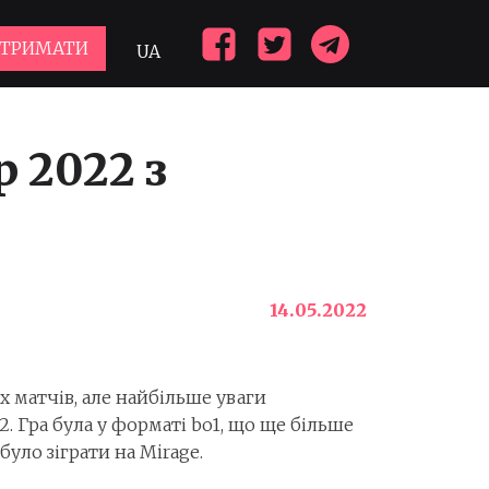
ДТРИМАТИ
UA
 2022 з
14.05.2022
 матчів, але найбільше уваги
2. Гра була у форматі bo1, що ще більше
ло зіграти на Mirage.