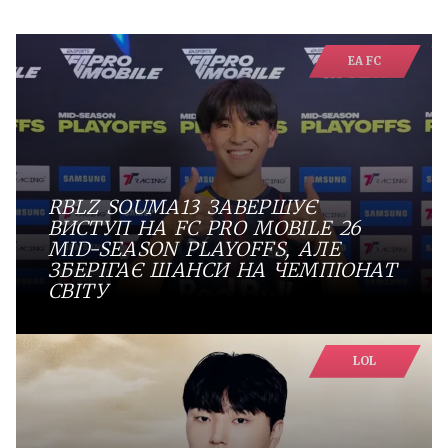
EA FC
RBLZ SOUMA13 ЗАВЕРШУЄ
ВИСТУП НА FC PRO MOBILE 26
MID-SEASON PLAYOFFS, АЛЕ
ЗБЕРІГАЄ ШАНСИ НА ЧЕМПІОНАТ
СВІТУ
LOL