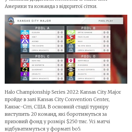
Америки та команда з відкритої сітки.
Halo Championship Series 2022: Kansas City Major
пройде в залі Kansas City Convention Center,
Канзас-Сіті, США. В основній стадії турніру
виступить 20 команд, які боротимуться за
призовий фонд у розмірі $250 тис. Усі матчі
відбуватимуться у форматі bo5.