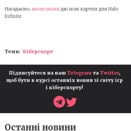
Нагадаємо,
анонсували
дві нові картки для Halo
Infinite.
Теми:
Кіберспорт
Підписуйтеся на наш
Telegram
та
Twitter
,
щоб бути в курсі останніх новин зі світу ігр
і кіберспорту!
Останні новини