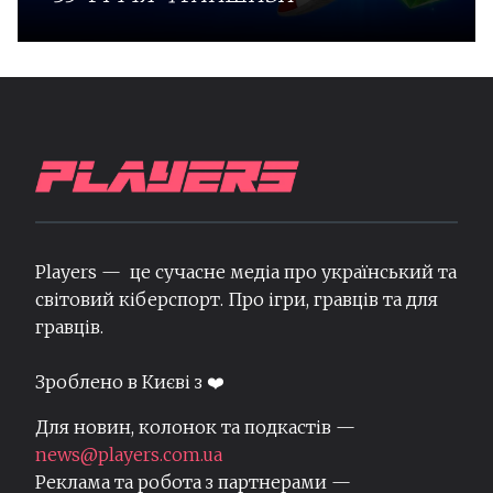
Players — це сучасне медіа про український та
світовий кіберспорт. Про ігри, гравців та для
гравців.
Зроблено в Києві з ❤️
Для новин, колонок та подкастів —
news@players.com.ua
Реклама та робота з партнерами —