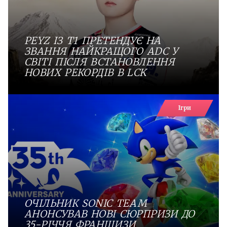
PEYZ ІЗ T1 ПРЕТЕНДУЄ НА
ЗВАННЯ НАЙКРАЩОГО ADC У
СВІТІ ПІСЛЯ ВСТАНОВЛЕННЯ
НОВИХ РЕКОРДІВ В LCK
Ігри
ОЧІЛЬНИК SONIC TEAM
АНОНСУВАВ НОВІ СЮРПРИЗИ ДО
35-РІЧЧЯ ФРАНШИЗИ