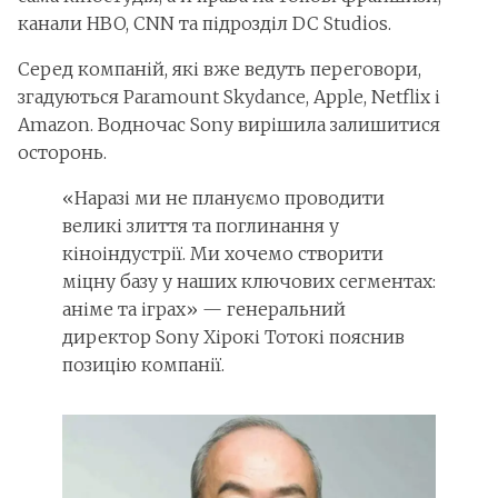
канали HBO, CNN та підрозділ DC Studios.
Серед компаній, які вже ведуть переговори,
згадуються Paramount Skydance, Apple, Netflix і
Amazon. Водночас Sony вирішила залишитися
осторонь.
«Наразі ми не плануємо проводити
великі злиття та поглинання у
кіноіндустрії. Ми хочемо створити
міцну базу у наших ключових сегментах:
аніме та іграх» — генеральний
директор Sony Хірокі Тотокі пояснив
позицію компанії.