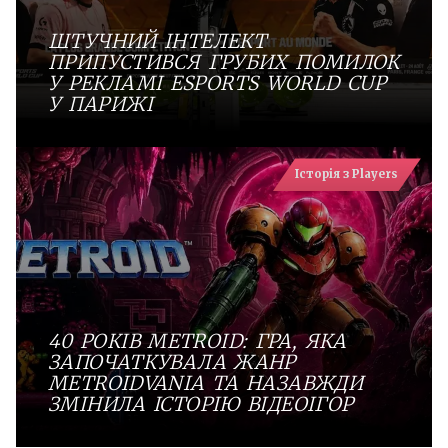
ШТУЧНИЙ ІНТЕЛЕКТ
ПРИПУСТИВСЯ ГРУБИХ ПОМИЛОК
У РЕКЛАМІ ESPORTS WORLD CUP
У ПАРИЖІ
Історія з Players
40 РОКІВ METROID: ГРА, ЯКА
ЗАПОЧАТКУВАЛА ЖАНР
METROIDVANIA ТА НАЗАВЖДИ
ЗМІНИЛА ІСТОРІЮ ВІДЕОІГОР