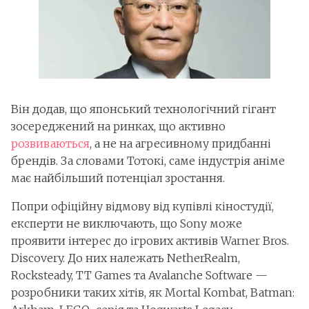
Він додав, що японський технологічний гігант
зосереджений на ринках, що активно
розвиваються
, а не на агресивному придбанні
брендів. За словами Тотокі, саме індустрія аніме
має найбільший потенціал зростання.
Попри офіційну відмову від купівлі кіностудії,
експерти не виключають, що Sony може
проявити інтерес до ігрових активів Warner Bros.
Discovery. До них належать NetherRealm,
Rocksteady, TT Games та Avalanche Software —
розробники таких хітів, як Mortal Kombat, Batman: