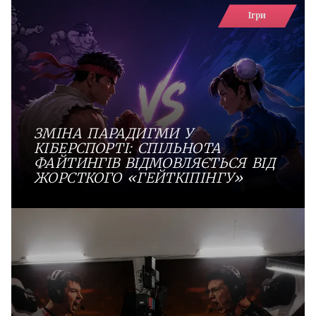
Ігри
ЗМІНА ПАРАДИГМИ У
КІБЕРСПОРТІ: СПІЛЬНОТА
ФАЙТИНГІВ ВІДМОВЛЯЄТЬСЯ ВІД
ЖОРСТКОГО «ГЕЙТКІПІНГУ»