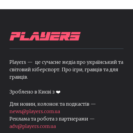
Players — це сучасне медіа про український та
світовий кіберспорт. Про ігри, гравців та для
гравців.
Зроблено в Києві з ❤️
Для новин, колонок та подкастів —
news@players.com.ua
Реклама та робота з партнерами —
adv@players.com.ua