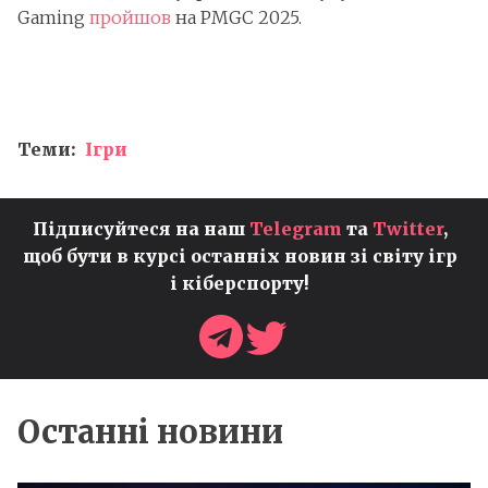
Gaming
пройшов
на PMGC 2025.
Теми:
Ігри
Підписуйтеся на наш
Telegram
та
Twitter
,
щоб бути в курсі останніх новин зі світу ігр
і кіберспорту!
Останні новини