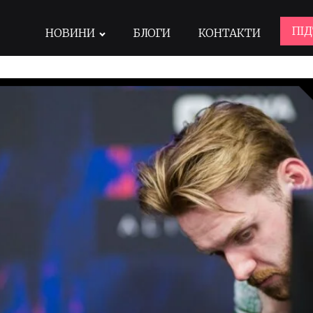
ПІ
НОВИНИ
БЛОГИ
КОНТАКТИ