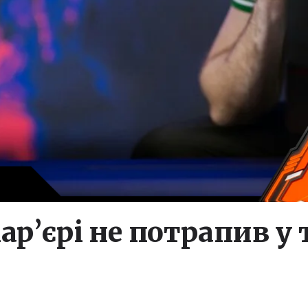
ар’єрі не потрапив у 