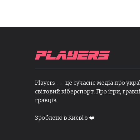
Players — це сучасне медіа про укра
світовий кіберспорт. Про ігри, гравц
гравців.
Зроблено в Києві з ❤️