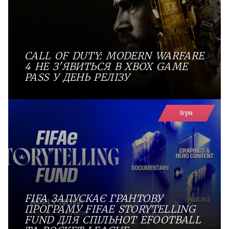
CALL OF DUTY: MODERN WARFARE
4 НЕ З'ЯВИТЬСЯ В XBOX GAME
PASS У ДЕНЬ РЕЛІЗУ
Ігри
FIFA ЗАПУСКАЄ ГРАНТОВУ
ПРОГРАМУ FIFAE STORYTELLING
FUND ДЛЯ СПІЛЬНОТ EFOOTBALL