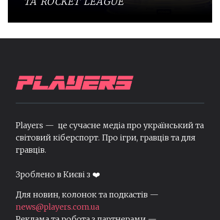
ТА ROCKET LEAGUE
Players — це сучасне медіа про український та
світовий кіберспорт. Про ігри, гравців та для
гравців.
Зроблено в Києві з ❤️
Для новин, колонок та подкастів —
news@players.com.ua
Реклама та робота з партнерами —