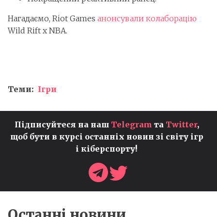
Нагадаємо, Riot Games
анонсували колаборацію
Wild Rift х NBA.
Теми:
Ігри
Підписуйтеся на наш
Telegram
та
Twitter
,
щоб бути в курсі останніх новин зі світу ігр
і кіберспорту!
Останні новини