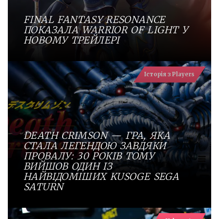
FINAL FANTASY RESONANCE
ПОКАЗАЛА WARRIOR OF LIGHT У
НОВОМУ ТРЕЙЛЕРІ
Історія з Players
DEATH CRIMSON — ГРА, ЯКА
СТАЛА ЛЕГЕНДОЮ ЗАВДЯКИ
ПРОВАЛУ: 30 РОКІВ ТОМУ
ВИЙШОВ ОДИН ІЗ
НАЙВІДОМІШИХ KUSOGE SEGA
SATURN