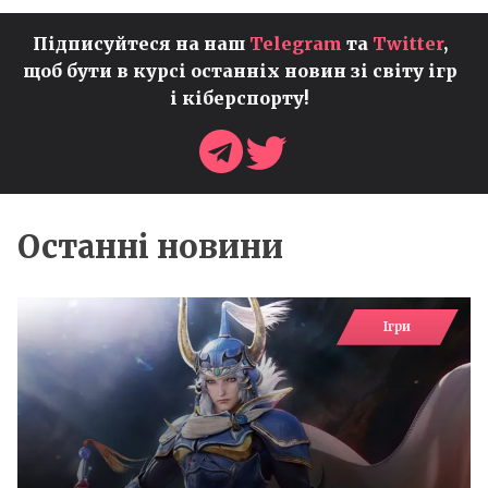
Підписуйтеся на наш
Telegram
та
Twitter
,
щоб бути в курсі останніх новин зі світу ігр
і кіберспорту!
Останні новини
Ігри