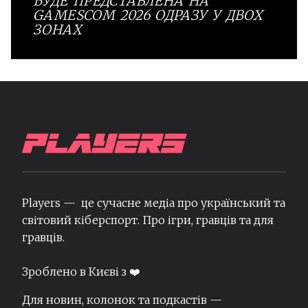
БУДЕ ПРЕДСТАВЛЕНА НА
GAMESCOM 2026 ОДРАЗУ У ДВОХ
ЗОНАХ
Players — це сучасне медіа про український та
світовий кіберспорт. Про ігри, гравців та для
гравців.
Зроблено в Києві з ❤️
Для новин, колонок та подкастів —