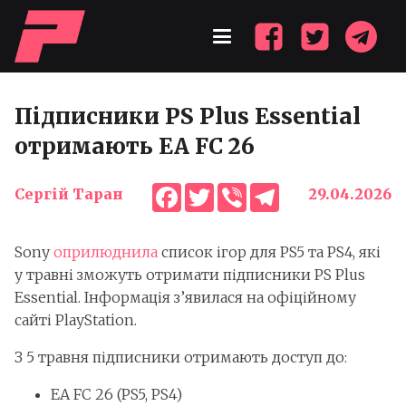
Підписники PS Plus Essential
отримають EA FC 26
Facebook
Twitter
Viber
Telegram
Сергій Таран
29.04.2026
Sony
оприлюднила
список ігор для PS5 та PS4, які
у травні зможуть отримати підписники PS Plus
Essential. Інформація з’явилася на офіційному
сайті PlayStation.
З 5 травня підписники отримають доступ до:
EA FC 26 (PS5, PS4)