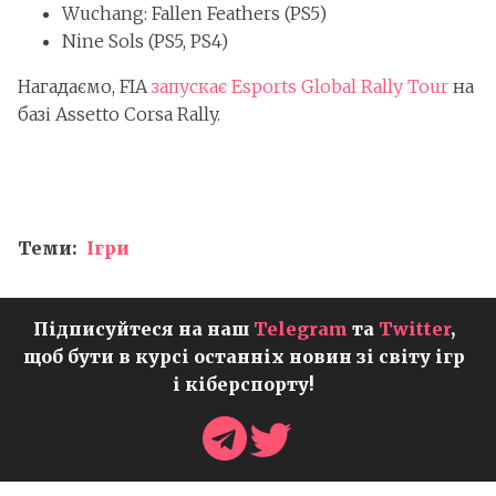
Wuchang: Fallen Feathers (PS5)
Nine Sols (PS5, PS4)
Нагадаємо, FIA
запускає Esports Global Rally Tour
на
базі Assetto Corsa Rally.
Теми:
Ігри
Підписуйтеся на наш
Telegram
та
Twitter
,
щоб бути в курсі останніх новин зі світу ігр
і кіберспорту!