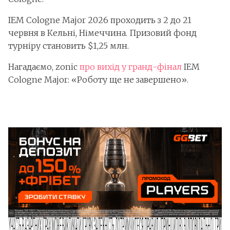
IEM Cologne Major 2026 проходить з 2 до 21
червня в Кельні, Німеччина. Призовий фонд
турніру становить $1,25 млн.
Нагадаємо, zonic
про вихід у гранд-фінал
IEM
Cologne Major: «Роботу ще не завершено».