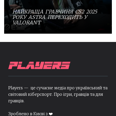
НАЙКРАЩА ГРАВЧИНЯ CS2 2025
РОКУ ASTRA ПЕРЕХОДИТЬ У
VALORANT
Players — це сучасне медіа про український та
світовий кіберспорт. Про ігри, гравців та для
гравців.
Зроблено в Києві з ❤️