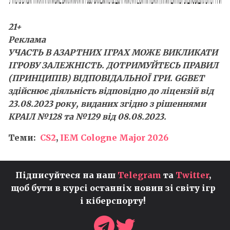
21+
Реклама
УЧАСТЬ В АЗАРТНИХ ІГРАХ МОЖЕ ВИКЛИКАТИ
ІГРОВУ ЗАЛЕЖНІСТЬ. ДОТРИМУЙТЕСЬ ПРАВИЛ
(ПРИНЦИПІВ) ВІДПОВІДАЛЬНОЇ ГРИ. GGBET
здійснює діяльність відповідно до ліцензій від
23.08.2023 року, виданих згідно з рішеннями
КРАІЛ №128 та №129 від 08.08.2023.
Теми:
CS2
,
IEM Cologne Major 2026
Підписуйтеся на наш
Telegram
та
Twitter
,
щоб бути в курсі останніх новин зі світу ігр
і кіберспорту!