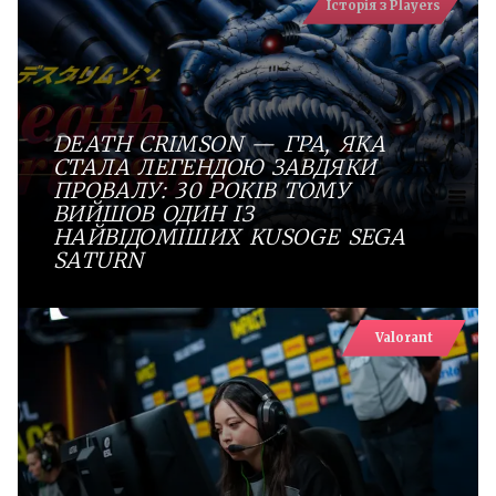
Історія з Players
DEATH CRIMSON — ГРА, ЯКА
СТАЛА ЛЕГЕНДОЮ ЗАВДЯКИ
ПРОВАЛУ: 30 РОКІВ ТОМУ
ВИЙШОВ ОДИН ІЗ
НАЙВІДОМІШИХ KUSOGE SEGA
SATURN
Valorant