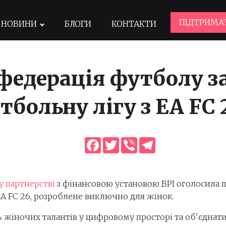
ПІДТРИМА
НОВИНИ
БЛОГИ
КОНТАКТИ
федерація футболу з
больну лігу з EA FC 
Facebook
Twitter
Viber
Telegram
у партнерстві
з фінансовою установою BPI оголосила пр
EA FC 26, розроблене виключно для жінок.
ь жіночих талантів у цифровому просторі та об'єднат