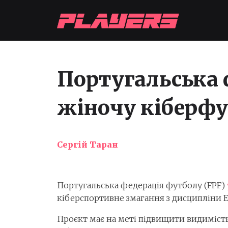
Португальська 
жіночу кіберфут
Сергій Таран
Португальська федерація футболу (FPF)
кіберспортивне змагання з дисципліни 
Проєкт має на меті підвищити видиміст