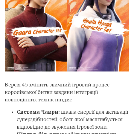
Версія 4.5 змінить звичний ігровий процес
королівської битви завдяки інтеграції
повноцінних технік ніндзя:
Система Чакри:
шкала енергії для активації
суперздібностей, обсяг якої масштабується
відповідно до звуження ігрової зони.