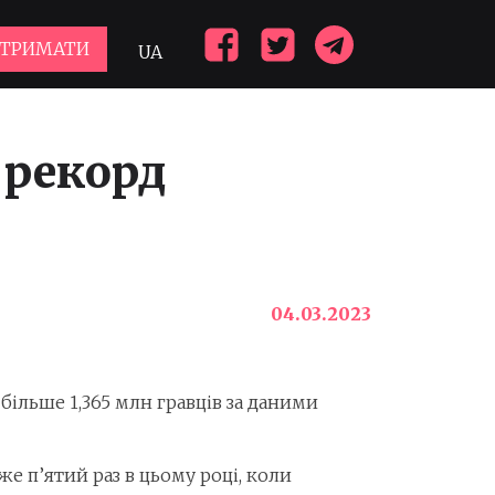
ДТРИМАТИ
UA
 рекорд
04.03.2023
більше 1,365 млн гравців за даними
же п’ятий раз в цьому році, коли