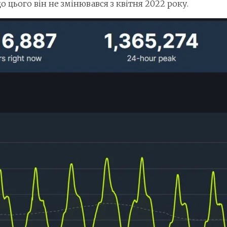
о цього він не змінювався з квітня 2022 року.