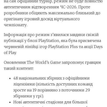
на сам офіційний турнір, режим не буде повністю
автентичним відтворенням ЧС-2026. Проте
розробники обіцяють максимально близький до
оригіналу ігровий досвід віртуального
чемпіонату.
Інформація про режим з’явилася завдяки свіжій
публікації у блозі PlayStation, яка була присвячена
червневій лінійці ігор PlayStation Plus та акції Days
of Play.
Оновлення The World’s Game запропонує гравцям
такий контент:
48 національних збірних з офіційними
ліцензіями (кількість доступних команд
зросте на 19 порівняно з поточними 29
збірними у грі).
Нові автентичні стадіони для більшої