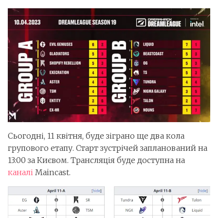
Сьогодні, 11 квітня, буде зіграно ще два кола
групового етапу. Старт зустрічей запланований на
13:00 за Києвом. Трансляція буде доступна на
каналі
Maincast.