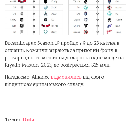
DreamLeague Season 19 пройде з 9 до 23 квітня в
онлайні. Команди зіграють за призовий фонд в
розмірі одного мільйона доларів та одне місце на
Riyadh Masters 2023, де розіграється $15 млн.
Нагадаємо, Alliance
відмовились
від свого
південноамериканського складу.
Теми:
Dota