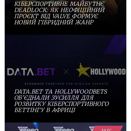
КІБЕРСПОРТИВНЕ МАЙБУТНЄ
DEADLOCK: ЯК НЕОФІЦІЙНИЙ
ПРОЄКТ ВІД VALVE ФОРМУЄ
НОВИЙ ГІБРИДНИЙ ЖАНР
DATA.BET ТА HOLLYWOODBETS
ОБ'ЄДНАЛИ ЗУСИЛЛЯ ДЛЯ
РОЗВИТКУ КІБЕРСПОРТИВНОГО
БЕТТІНГУ В АФРИЦІ
EA FC