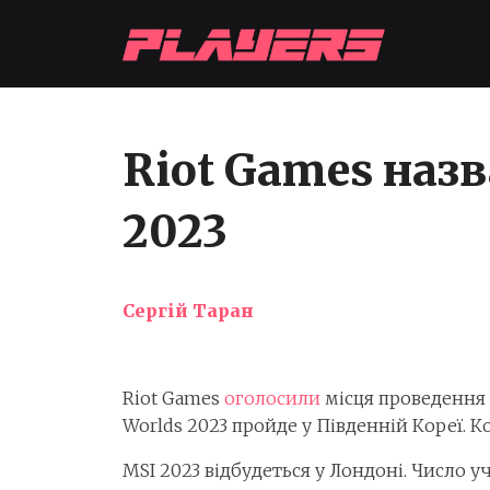
Riot Games наз
2023
Сергій Таран
Riot Games
оголосили
місця проведення 
Worlds 2023 пройде у Південній Кореї. 
MSI 2023 відбудеться у Лондоні. Число уча