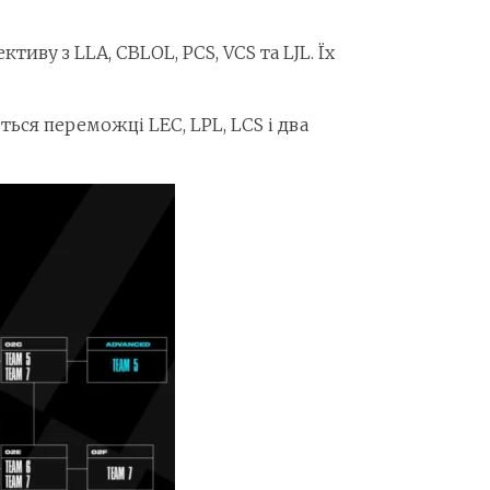
ктиву з LLA, CBLOL, PCS, VCS та LJL. Їх
ться переможці LEC, LPL, LCS і два