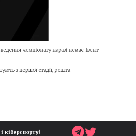
ведення чемпіонату наразі немає. Івент
ртують з першої стадії, решта
FIFA ЗАПУСКАЄ ГРАНТОВУ
 і кіберспорту!
ПРОГРАМУ FIFAE