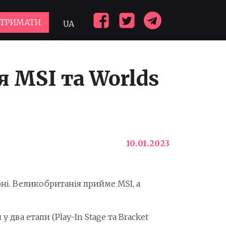
ДТРИМАТИ
UA
я MSI та Worlds
10.01.2023
оні. Великобританія прийме MSI, а
у два етапи (Play-In Stage та Bracket