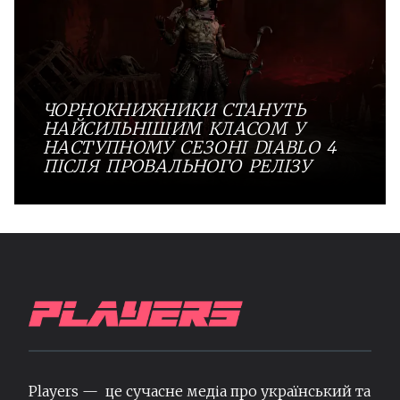
ЧОРНОКНИЖНИКИ СТАНУТЬ
НАЙСИЛЬНІШИМ КЛАСОМ У
НАСТУПНОМУ СЕЗОНІ DIABLO 4
ПІСЛЯ ПРОВАЛЬНОГО РЕЛІЗУ
Players — це сучасне медіа про український та