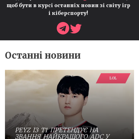
щоб бути в курсі останніх новин зі світу ігр
і кіберспорту!
Останні новини
LOL
PEYZ ІЗ T1 ПРЕТЕНДУЄ НА
ЗВАННЯ НАЙКРАЩОГО ADC У