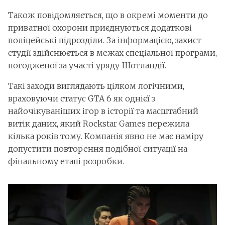
Також повідомляється, що в окремі моменти до
приватної охорони приєднуються додаткові
поліцейські підрозділи. За інформацією, захист
студії здійснюється в межах спеціальної програми,
погодженої за участі уряду Шотландії.
Такі заходи виглядають цілком логічними,
враховуючи статус GTA 6 як однієї з
найочікуваніших ігор в історії та масштабний
витік даних, який Rockstar Games пережила
кілька років тому. Компанія явно не має наміру
допустити повторення подібної ситуації на
фінальному етапі розробки.