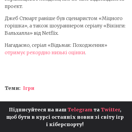
проект.
Джеб Стюарт раніше був сценаристом «Міцного
горішка», а також шоураннером серіалу «Вікінги:
Вальхалла» від Netflix.
Нагадаємо, серіал «Відьмак: Походження»
отримує рекордно низькі оцінки
.
Теми:
Ігри
Підписуйтеся на наш
Telegram
та
Twitter
,
щоб бути в курсі останніх новин зі світу ігр
і кіберспорту!