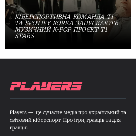
КІБЕРСПОРТИВНА КОМАНДА T1
ТА SPOTIFY KOREA ЗАПУСКАЮТЬ
МУЗИЧНИЙ K-POP ПРОЄКТ T1
STARS
Players — це сучасне медіа про український та
світовий кіберспорт. Про ігри, гравців та для
гравців.