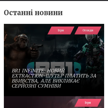
Останні новини
Ігри
Огляди
BR1 INFINITE: НОВИЙ
EXTRACTION-ШУТЕР ПЛАТИТЬ ЗА
ВБИВСТВА, АЛЕ ВИКЛИКАЄ
СЕРЙОЗНІ СУМНІВИ
Ігри