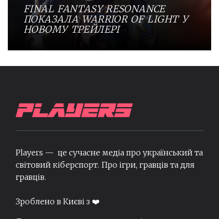
FINAL FANTASY RESONANCE
ПОКАЗАЛА WARRIOR OF LIGHT У
НОВОМУ ТРЕЙЛЕРІ
Players — це сучасне медіа про український та
світовий кіберспорт. Про ігри, гравців та для
гравців.
Зроблено в Києві з ❤️