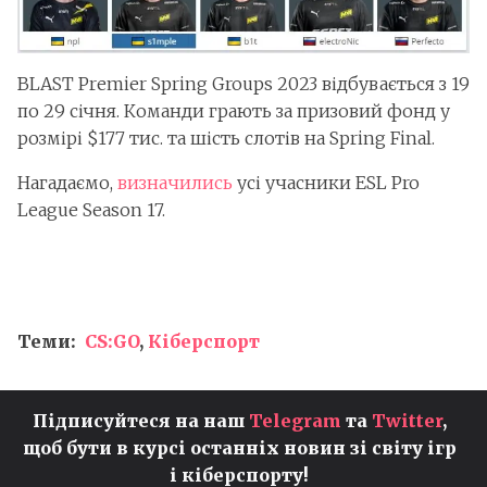
BLAST Premier Spring Groups 2023 відбувається з 19
по 29 січня. Команди грають за призовий фонд у
розмірі $177 тис. та шість слотів на Spring Final.
Нагадаємо,
визначились
усі учасники ESL Pro
League Season 17.
Теми:
CS:GO
,
Кіберспорт
Підписуйтеся на наш
Telegram
та
Twitter
,
щоб бути в курсі останніх новин зі світу ігр
і кіберспорту!