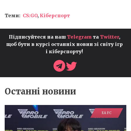
Теми:
CS:GO
,
Кіберспорт
Підписуйтеся на наш
Telegram
та
Twitter
,
щоб бути в курсі останніх новин зі світу ігр
і кіберспорту!
Останні новини
EA FC