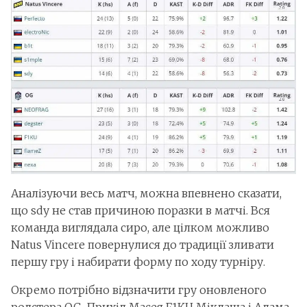
Аналізуючи весь матч, можна впевнено сказати,
що sdy не став причиною поразки в матчі. Вся
команда виглядала сиро, але цілком можливо
Natus Vincere повернулися до традиції зливати
першу гру і набирати форму по ходу турніру.
Окремо потрібно відзначити гру оновленого