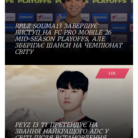
RBLZ SOUMA13 ЗАВЕРШУЄ
ВИСТУП НА FC PRO MOBILE 26
MID-SEASON PLAYOFFS, АЛЕ
ЗБЕРІГАЄ ШАНСИ НА ЧЕМПІОНАТ
СВІТУ
LOL
PEYZ ІЗ T1 ПРЕТЕНДУЄ НА
ЗВАННЯ НАЙКРАЩОГО ADC У
СВІТІ ПІСЛЯ ВСТАНОВЛЕННЯ